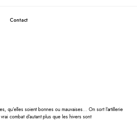
Contact
ies, qu’elles soient bonnes ou mauvaises… On sort l’artillerie
 vrai combat d’autant plus que les hivers sont