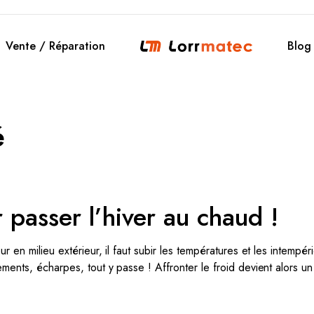
Vente / Réparation
Blog
é
 passer l’hiver au chaud !
r en milieu extérieur, il faut subir les températures et les intempér
ments, écharpes, tout y passe ! Affronter le froid devient alors un