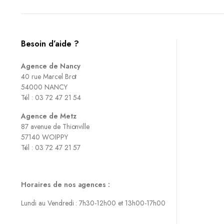
Besoin d’aide ?
Agence de Nancy
40 rue Marcel Brot
54000 NANCY
Tél : 03 72 47 21 54
Agence de Metz
87 avenue de Thionville
57140 WOIPPY
Tél : 03 72 47 21 57
Horaires de nos agences :
Lundi au Vendredi : 7h30-12h00 et 13h00-17h00