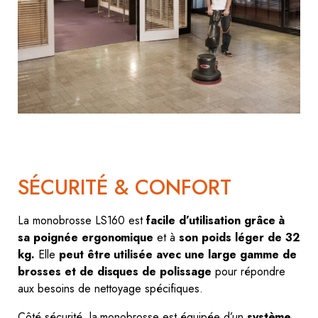
SÉCURITÉ & CONFORT
La monobrosse LS160 est
facile d’utilisation grâce à
sa poignée ergonomique
et à
son poids léger de 32
kg.
Elle
peut être utilisée avec une large gamme de
brosses et de disques de polissage
pour répondre
aux besoins de nettoyage spécifiques.
Côté sécurité, la monobrosse est équipée d’un
système