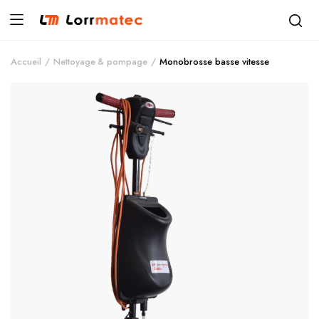
Accueil
Nettoyage & pompage
Monobrosse basse vitesse