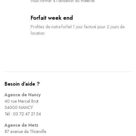
vous former à l’utilisation du matériel
Forfait week end
Profitez de notre forfait 1 jour facturé pour 2 jours de
location
Besoin d’aide ?
Agence de Nancy
40 rue Marcel Brot
54000 NANCY
Tél : 03 72 47 21 54
Agence de Metz
87 avenue de Thionville