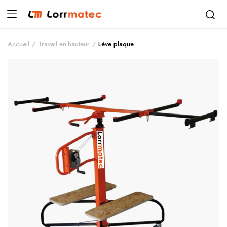
Accueil
Travail en hauteur
Lève plaque