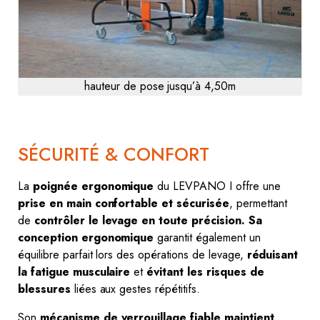
hauteur de pose jusqu’à 4,50m
SÉCURITÉ & CONFORT
La
poignée ergonomique
du LEVPANO I offre une
prise en main confortable et sécurisée
, permettant
de
contrôler le levage en toute précision.
Sa
conception ergonomique
garantit également un
équilibre parfait lors des opérations de levage,
réduisant
la fatigue musculaire
et
évitant les risques de
blessures
liées aux gestes répétitifs.
Son
mécanisme de verrouillage fiable
maintient