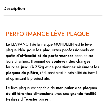
Description
PERFORMANCE LÈVE PLAQUE
Le LEVPANO I de la marque MONDELIN est le lève
plaque idéal
pour les plaquistes professionnels
en
quête
d’efficacité et de performances
accrues sur
leurs chantiers. Il permet de
soulever des charges
lourdes
jusqu’à 75kg
et de
positionner aisément les
plaques de plâtre
, réduisant ainsi la pénibilité du travail
et optimisant la productivité.
Le lève plaque est capable de
manipuler des plaques
de différentes dimensions
avec une
grande facilité
.
Réalisez différentes poses :