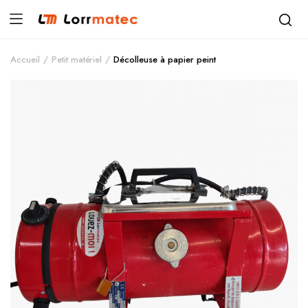
Accueil
Petit matériel
Décolleuse à papier peint