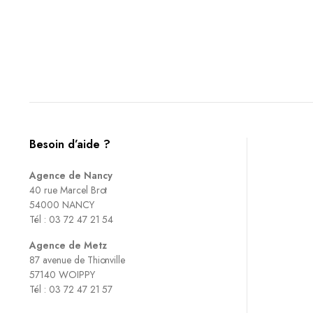
Besoin d’aide ?
Agence de Nancy
40 rue Marcel Brot
54000 NANCY
Tél : 03 72 47 21 54
Agence de Metz
87 avenue de Thionville
57140 WOIPPY
Tél : 03 72 47 21 57