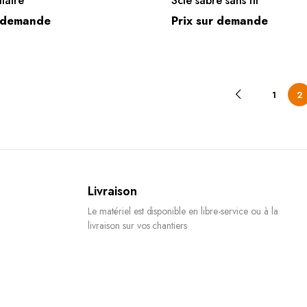
ulaire
Scie sabre sans fil
r demande
Prix sur demande
1
2
Livraison
Le matériel est disponible en libre-service ou à la
livraison sur vos chantiers