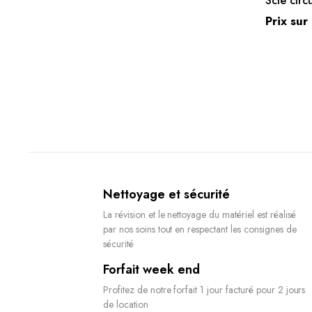
Scie circ
Prix su
Nettoyage et sécurité
La révision et le nettoyage du matériel est réalisé
par nos soins tout en respectant les consignes de
sécurité
Forfait week end
Profitez de notre forfait 1 jour facturé pour 2 jours
de location