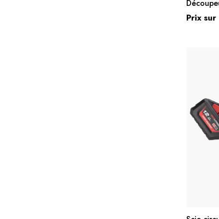
Découpeu
Prix su