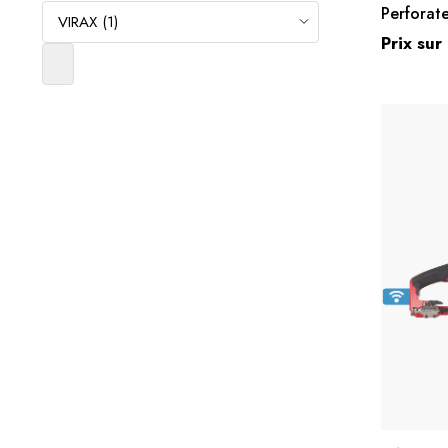
Perforate
Prix su