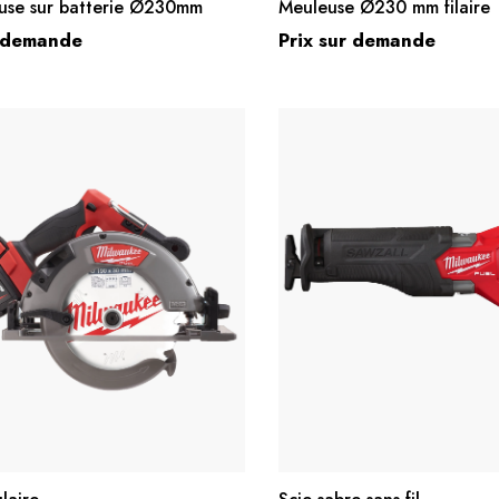
se sur batterie Ø230mm
Meuleuse Ø230 mm filaire
r demande
Prix sur demande