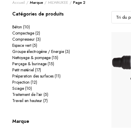
Accueil
Marque
MILWAUKEE
Page 2
Catégories de produits
Béton
(10)
Compactage
(2)
Compresseur
(3)
Espace vert
(5)
Groupe électrogène / Energie
(3)
Nettoyage & pompage
(15)
Perçage & burinage
(15)
Petit matériel
(17)
Préparation des surfaces
(11)
Projection
(12)
Sciage
(10)
Traitement de l'air
(5)
Travail en hauteur
(7)
Marque